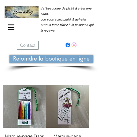
J'ai beaucoup de plaisir à créer une
carte,
que vous aurez plaisir à acheter
et vous ferez plaisir à la personne qui
la reçevra.
Contact
Rejoindre la boutique en ligne
Marque-page Dans
Marque-page