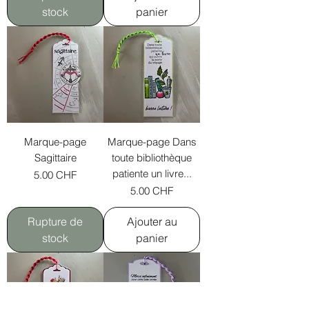
stock
panier
Marque-page
Marque-page Dans
Sagittaire
toute bibliothèque
patiente un livre...
Prix
5.00 CHF
Prix
5.00 CHF
Rupture de
Ajouter au
stock
panier