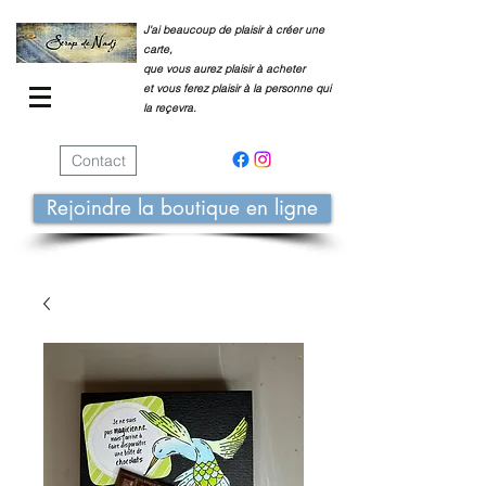
J'ai beaucoup de plaisir à créer une
carte,
que vous aurez plaisir à acheter
et vous ferez plaisir à la personne qui
la reçevra.
Contact
Rejoindre la boutique en ligne