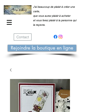
J'ai beaucoup de plaisir à créer une
carte,
que vous aurez plaisir à acheter
et vous ferez plaisir à la personne qui
la reçevra.
Contact
Rejoindre la boutique en ligne