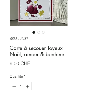
SKU : JN37
Carte à secouer Joyeux
Noël, amour & bonheur
Prix
6.00 CHF
Quantité
*
Rupture de stock