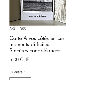
SKU : D55
Carte A vos côtés en ces
moments difficiles,
Sincères condoléances
Prix
5.00 CHF
Quantité
*
Ajouter au panier