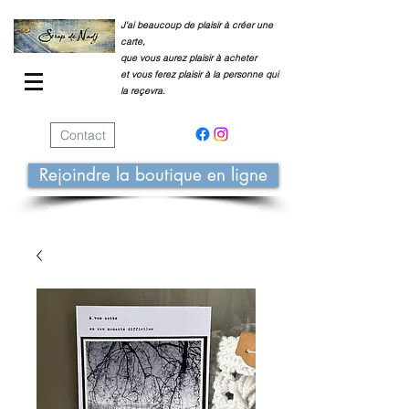
J'ai beaucoup de plaisir à créer une
carte,
que vous aurez plaisir à acheter
et vous ferez plaisir à la personne qui
la reçevra.
Contact
Rejoindre la boutique en ligne