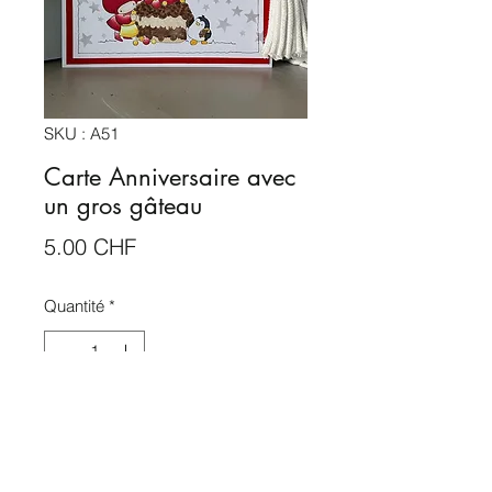
SKU : A51
Carte Anniversaire avec
un gros gâteau
Prix
5.00 CHF
Quantité
*
Ajouter au panier
Carte Anniversaire avec un gros