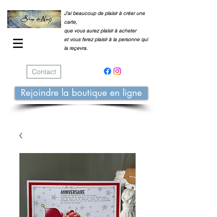
J'ai beaucoup de plaisir à créer une
carte,
que vous aurez plaisir à acheter
et vous ferez plaisir à la personne qui
la reçevra.
Contact
Rejoindre la boutique en ligne