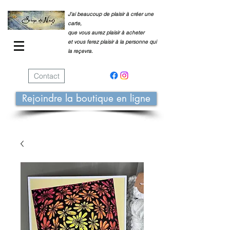
J'ai beaucoup de plaisir à créer une
carte,
que vous aurez plaisir à acheter
et vous ferez plaisir à la personne qui
la reçevra.
Contact
Rejoindre la boutique en ligne