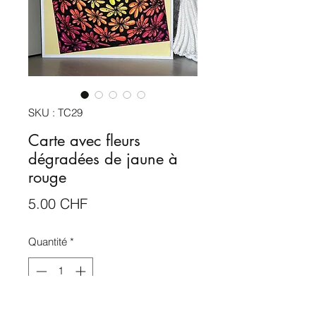
SKU : TC29
Carte avec fleurs
dégradées de jaune à
rouge
Prix
5.00 CHF
Quantité
*
Rupture de stock