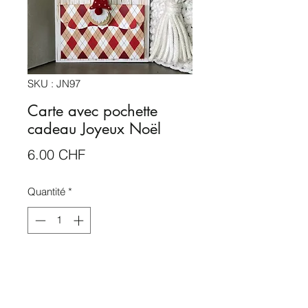
SKU : JN97
Carte avec pochette
cadeau Joyeux Noël
Prix
6.00 CHF
Quantité
*
Rupture de stock
Me notifier lorsque cet article est disponible