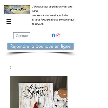
J'ai beaucoup de plaisir à créer une
carte,
que vous aurez plaisir à acheter
et vous ferez plaisir à la personne qui
la reçevra.
Contact
Rejoindre la boutique en ligne