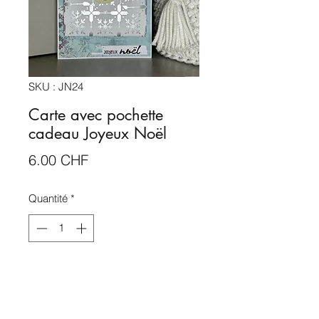
SKU : JN24
Carte avec pochette
cadeau Joyeux Noël
Prix
6.00 CHF
Quantité
*
Rupture de stock
Me notifier lorsque cet article est disponible