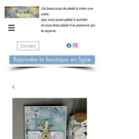
J'ai beaucoup de plaisir à créer une
carte,
que vous aurez plaisir à acheter
et vous ferez plaisir à la personne qui
la reçevra.
Contact
Rejoindre la boutique en ligne