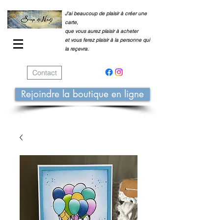
J'ai beaucoup de plaisir à créer une
carte,
que vous aurez plaisir à acheter
et vous ferez plaisir à la personne qui
la reçevra.
Contact
Rejoindre la boutique en ligne