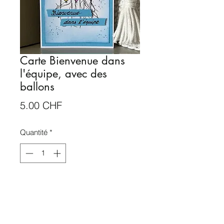
Carte Bienvenue dans
l'équipe, avec des
ballons
Prix
5.00 CHF
Quantité
*
Rupture de stock
Me notifier lorsque cet article est disponible