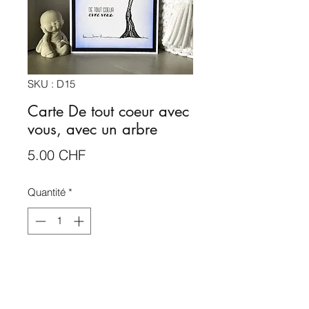
SKU : D15
Carte De tout coeur avec
vous, avec un arbre
Prix
5.00 CHF
Quantité
*
Rupture de stock
Me notifier lorsque cet article est disponible