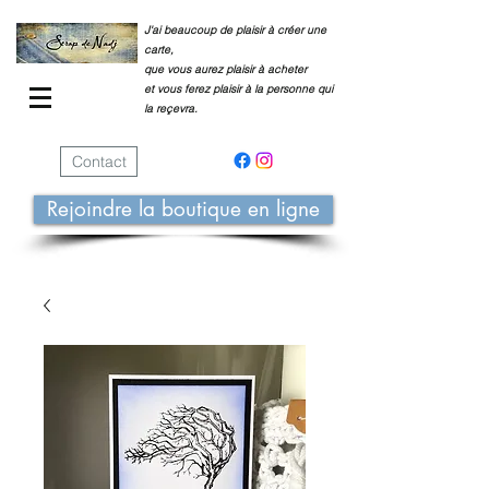
J'ai beaucoup de plaisir à créer une
carte,
que vous aurez plaisir à acheter
et vous ferez plaisir à la personne qui
la reçevra.
Contact
Rejoindre la boutique en ligne