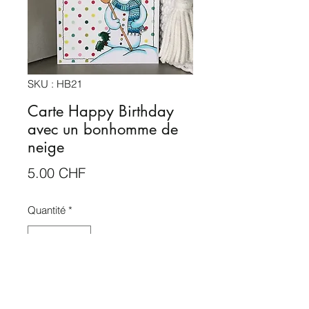
SKU : HB21
Carte Happy Birthday
avec un bonhomme de
neige
Prix
5.00 CHF
Quantité
*
Ajouter au panier