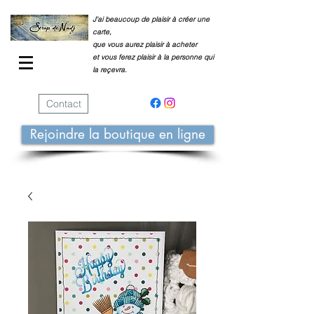
J'ai beaucoup de plaisir à créer une
carte,
que vous aurez plaisir à acheter
et vous ferez plaisir à la personne qui
la reçevra.
Contact
Rejoindre la boutique en ligne