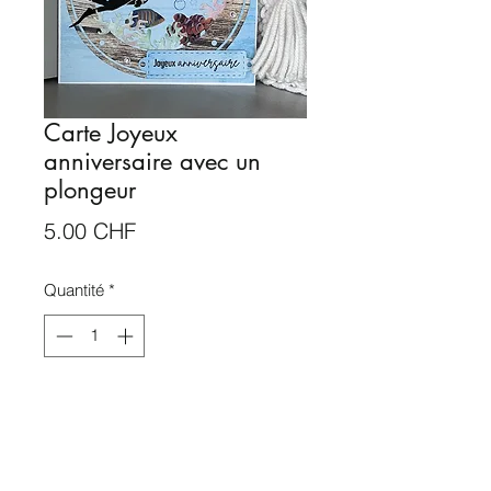
Carte Joyeux
anniversaire avec un
plongeur
Prix
5.00 CHF
Quantité
*
Rupture de stock
Me notifier lorsque cet article est disponible