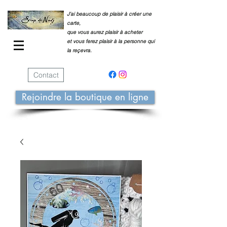
J'ai beaucoup de plaisir à créer une
carte,
que vous aurez plaisir à acheter
et vous ferez plaisir à la personne qui
la reçevra.
Contact
Rejoindre la boutique en ligne