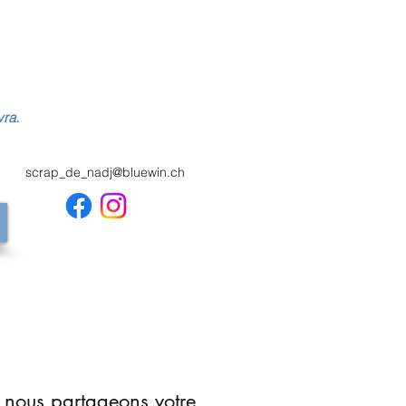
vra.
scrap_de_nadj@bluewin.ch
 nous partageons votre