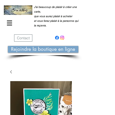
J'ai beaucoup de plaisir à créer une
carte,
que vous aurez plaisir à acheter
et vous ferez plaisir à la personne qui
la reçevra.
Contact
Rejoindre la boutique en ligne