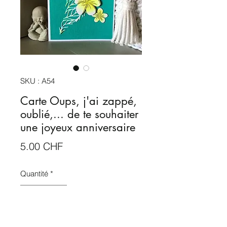
SKU : A54
Carte Oups, j'ai zappé,
oublié,... de te souhaiter
une joyeux anniversaire
Prix
5.00 CHF
Quantité
*
Ajouter au panier