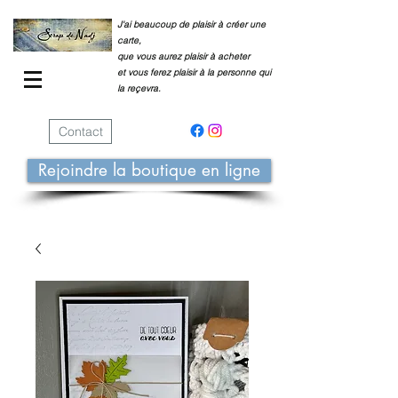
J'ai beaucoup de plaisir à créer une
carte,
que vous aurez plaisir à acheter
et vous ferez plaisir à la personne qui
la reçevra.
Contact
Rejoindre la boutique en ligne