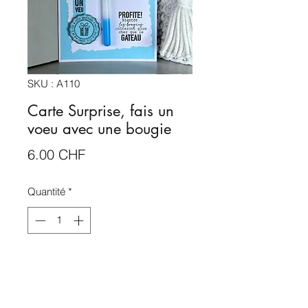
SKU : A110
Carte Surprise, fais un
voeu avec une bougie
Prix
6.00 CHF
Quantité
*
Rupture de stock
Me notifier lorsque cet article est disponible