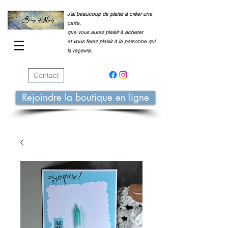
J'ai beaucoup de plaisir à créer une
carte,
que vous aurez plaisir à acheter
et vous ferez plaisir à la personne qui
la reçevra.
Contact
Rejoindre la boutique en ligne