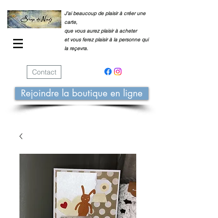
J'ai beaucoup de plaisir à créer une
carte,
que vous aurez plaisir à acheter
et vous ferez plaisir à la personne qui
la reçevra.
Contact
Rejoindre la boutique en ligne