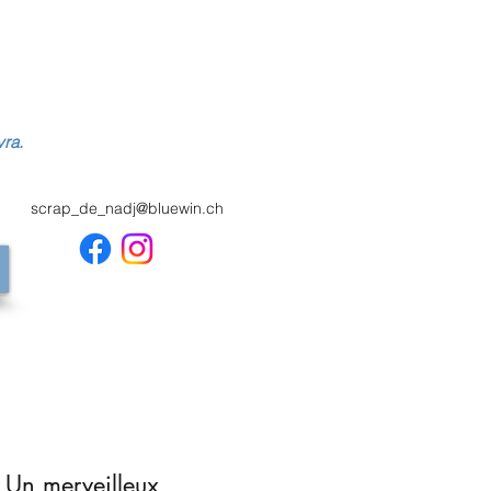
vra.
scrap_de_nadj@bluewin.ch
 Un merveilleux