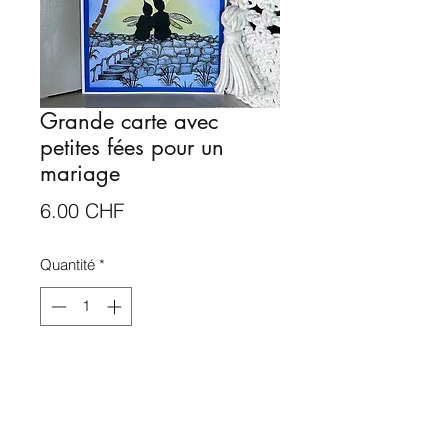
Grande carte avec
petites fées pour un
mariage
Prix
6.00 CHF
Quantité
*
Rupture de stock
Me notifier lorsque cet article est disponible