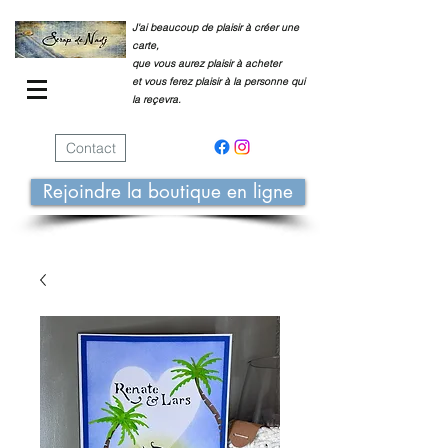
J'ai beaucoup de plaisir à créer une
carte,
que vous aurez plaisir à acheter
et vous ferez plaisir à la personne qui
la reçevra.
Contact
Rejoindre la boutique en ligne