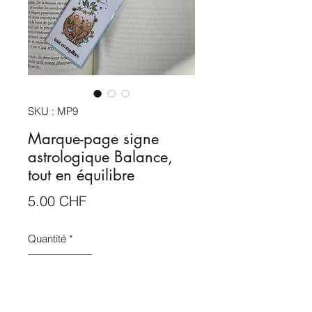
SKU : MP9
Marque-page signe
astrologique Balance,
tout en équilibre
Prix
5.00 CHF
Quantité
*
Ajouter au panier