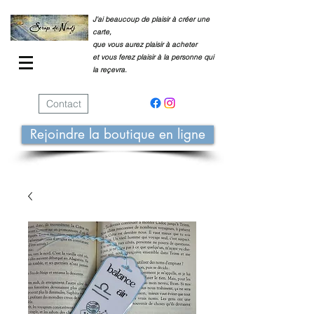
J'ai beaucoup de plaisir à créer une
carte,
que vous aurez plaisir à acheter
et vous ferez plaisir à la personne qui
la reçevra.
Contact
Rejoindre la boutique en ligne