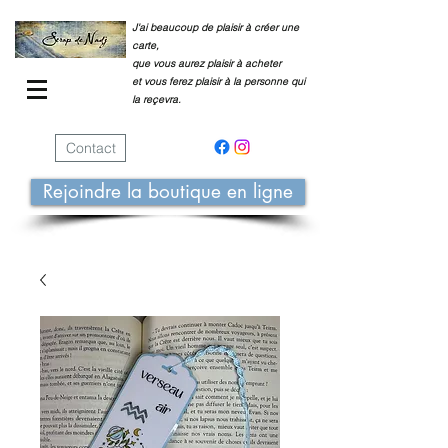
J'ai beaucoup de plaisir à créer une
carte,
que vous aurez plaisir à acheter
et vous ferez plaisir à la personne qui
la reçevra.
Contact
Rejoindre la boutique en ligne