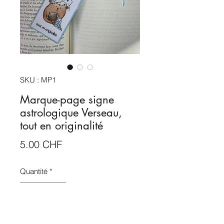
SKU : MP1
Marque-page signe
astrologique Verseau,
tout en originalité
Prix
5.00 CHF
Quantité
*
Ajouter au panier