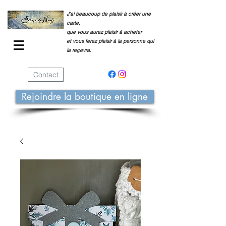
J'ai beaucoup de plaisir à créer une
carte,
que vous aurez plaisir à acheter
et vous ferez plaisir à la personne qui
la reçevra.
Contact
Rejoindre la boutique en ligne