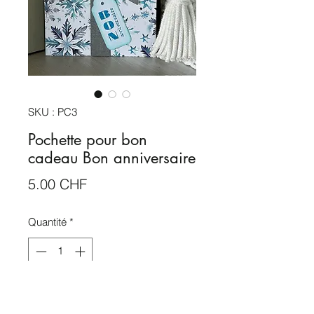
SKU : PC3
Pochette pour bon
cadeau Bon anniversaire
Prix
5.00 CHF
Quantité
*
Rupture de stock