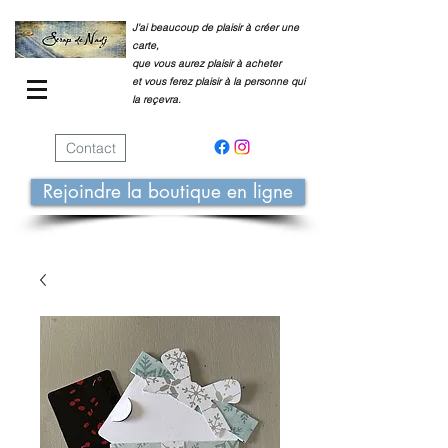
J'ai beaucoup de plaisir à créer une
carte,
que vous aurez plaisir à acheter
et vous ferez plaisir à la personne qui
la reçevra.
Contact
Rejoindre la boutique en ligne