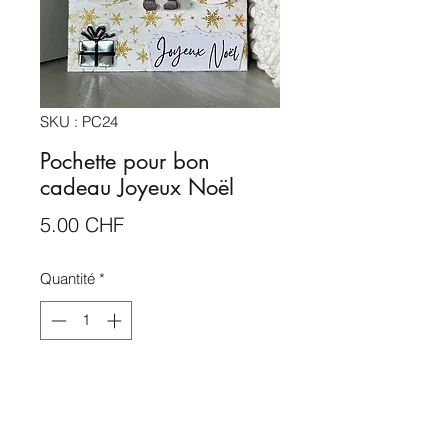
SKU : PC24
Pochette pour bon
cadeau Joyeux Noël
Prix
5.00 CHF
Quantité
*
Rupture de stock
Me notifier lorsque cet article est disponible