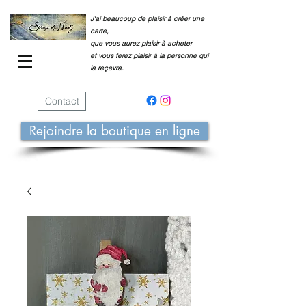
J'ai beaucoup de plaisir à créer une
carte,
que vous aurez plaisir à acheter
et vous ferez plaisir à la personne qui
la reçevra.
Contact
Rejoindre la boutique en ligne