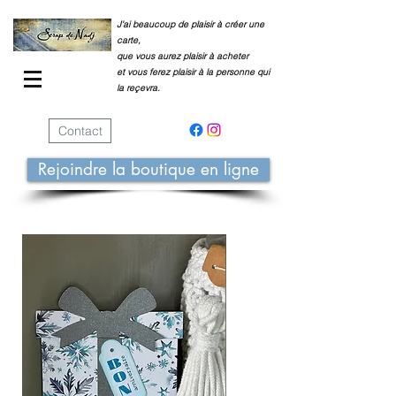
J'ai beaucoup de plaisir à créer une
carte,
que vous aurez plaisir à acheter
et vous ferez plaisir à la personne qui
la reçevra.
Contact
Rejoindre la boutique en ligne